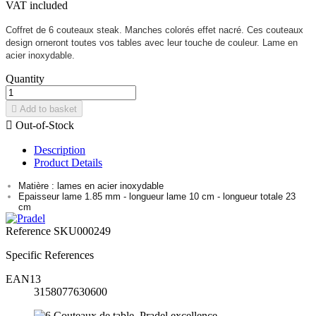
VAT included
Coffret de 6 couteaux steak. Manches colorés effet nacré. Ces couteaux
design orneront toutes vos tables avec leur touche de couleur. Lame en
acier inoxydable.
Quantity

Add to basket

Out-of-Stock
Description
Product Details
Matière : lames en acier inoxydable
Epaisseur lame 1.85 mm - longueur lame 10 cm - longueur totale 23
cm
Reference
SKU000249
Specific References
EAN13
3158077630600