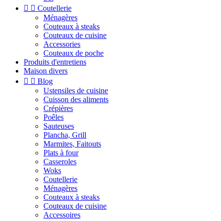


Coutellerie
Ménagères
Couteaux à steaks
Couteaux de cuisine
Accessories
Couteaux de poche
Produits d'entretiens
Maison divers


Blog
Ustensiles de cuisine
Cuisson des aliments
Crépières
Poêles
Sauteuses
Plancha, Grill
Marmites, Faitouts
Plats à four
Casseroles
Woks
Coutellerie
Ménagères
Couteaux à steaks
Couteaux de cuisine
Accessoires