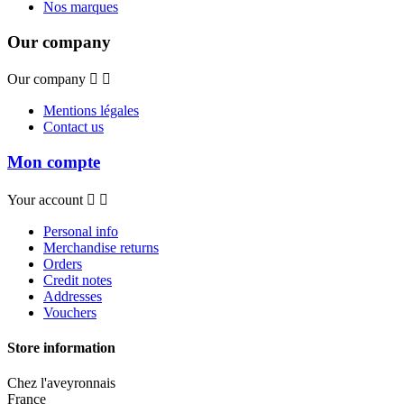
Nos marques
Our company
Our company


Mentions légales
Contact us
Mon compte
Your account


Personal info
Merchandise returns
Orders
Credit notes
Addresses
Vouchers
Store information
Chez l'aveyronnais
France